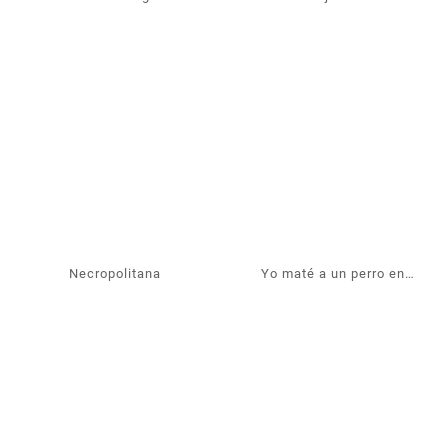
Necropolitana
Yo maté a un perro en
Rumanía