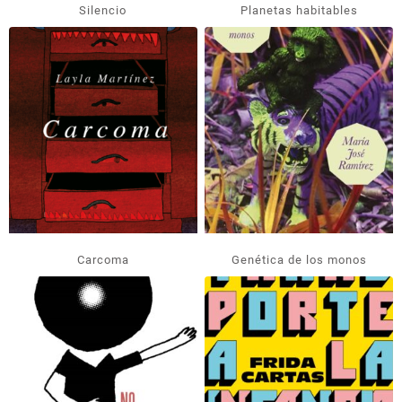
Silencio
Planetas habitables
Carcoma
Genética de los monos