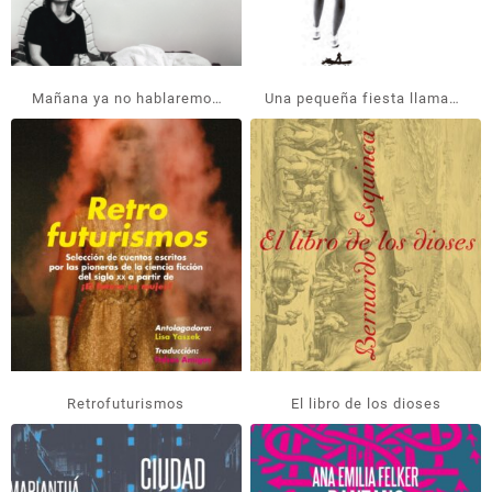
Mañana ya no hablaremos
Una pequeña fiesta llamada
de nada
Eternidad
Retrofuturismos
El libro de los dioses