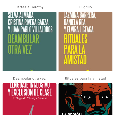
Cartas a Dorothy
El grillo
Deambular otra vez
Rituales para la amistad