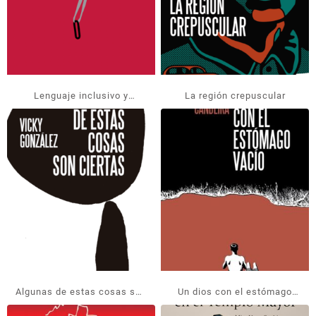
Lenguaje inclusivo y
La región crepuscular
exclusión de clase
Algunas de estas cosas son
Un dios con el estómago
ciertas
vacío