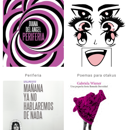
Periferia
Poemas para otakus