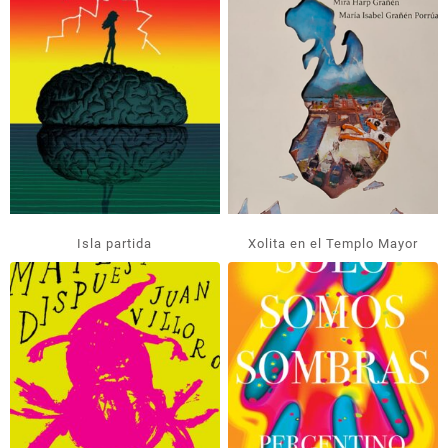
Isla partida
Xolita en el Templo Mayor