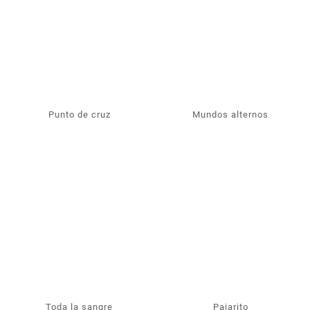
Punto de cruz
Mundos alternos
Toda la sangre
Pajarito