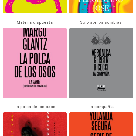
Materia dispuesta
Solo somos sombras
La polca de los osos
La compañia