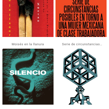
Moisés en la llanura
Serie de circunstancias
posibles en torno a una
mujer mexicana de clase
trabajadora