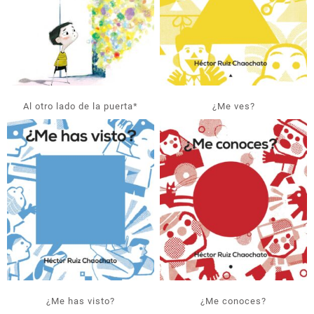
Al otro lado de la puerta*
¿Me ves?
¿Me has visto?
¿Me conoces?