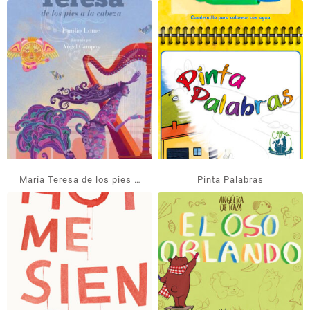
María Teresa de los pies a
Pinta Palabras
la cabeza