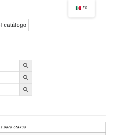
ES
el catálogo
s para otakus