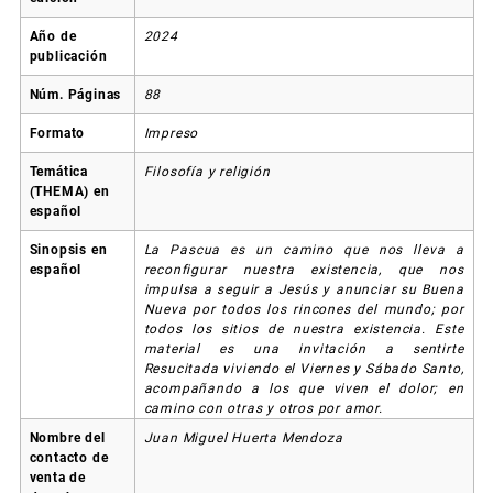
Año de
2024
publicación
Núm. Páginas
88
Formato
Impreso
Temática
Filosofía y religión
(THEMA) en
español
Sinopsis en
La Pascua es un camino que nos lleva a
español
reconfigurar nuestra existencia, que nos
impulsa a seguir a Jesús y anunciar su Buena
Nueva por todos los rincones del mundo; por
todos los sitios de nuestra existencia. Este
material es una invitación a sentirte
Resucitada viviendo el Viernes y Sábado Santo,
acompañando a los que viven el dolor; en
camino con otras y otros por amor.
Nombre del
Juan Miguel Huerta Mendoza
contacto de
venta de