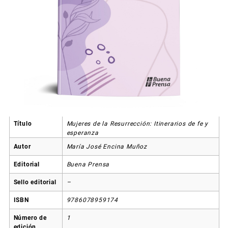
Título
Mujeres de la Resurrección: Itinerarios de fe y
esperanza
Autor
María José Encina Muñoz
Editorial
Buena Prensa
Sello editorial
–
ISBN
9786078959174
Número de
1
edición