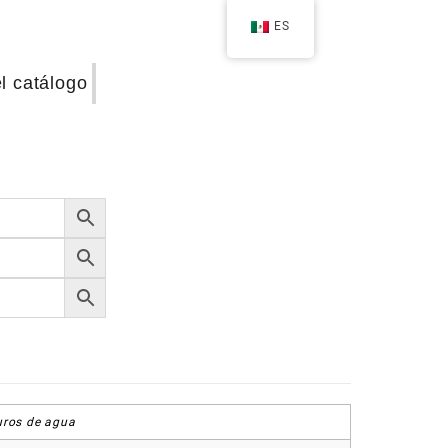
ES
el catálogo
ros de agua