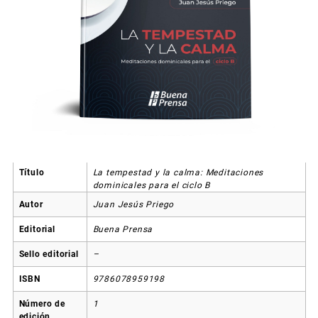
Título
La tempestad y la calma: Meditaciones
dominicales para el ciclo B
Autor
Juan Jesús Priego
Editorial
Buena Prensa
Sello editorial
–
ISBN
9786078959198
Número de
1
edición