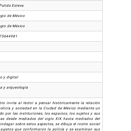
Pulido Esteva
egio de México
egio de México
75644981
o y digital
ia y arqueología
ibro invita al lector a pensar históricamente la relación
policía y sociedad en la Ciudad de México mediante un
do por las instituciones, los espacios, los sujetos y sus
cas desde mediados del siglo XIX hasta mediados del
 indagar sobre estos aspectos, se dibuja el rostro social
 sujetos que conformaron la policía y se examinan sus