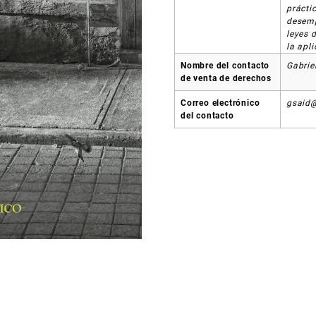
prácti
desemp
leyes 
la apl
Nombre del contacto
Gabrie
de venta de derechos
Correo electrónico
gsaid
del contacto