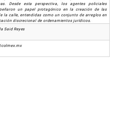
cas. Desde esta perspectiva, los agentes policiales
eñaron un papel protagónico en la creación de las
de la calle, entendidas como un conjunto de arreglos en
icación discrecional de ordenamientos jurídicos.
la Said Reyes
@colmex.mx