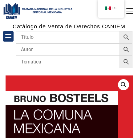
ES
Catálogo de Venta de Derechos CANIEM