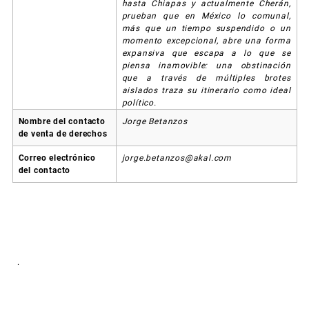
hasta Chiapas y actualmente Cherán,
prueban que en México lo comunal,
más que un tiempo suspendido o un
momento excepcional, abre una forma
expansiva que escapa a lo que se
piensa inamovible: una obstinación
que a través de múltiples brotes
aislados traza su itinerario como ideal
político.
Nombre del contacto
Jorge Betanzos
de venta de derechos
Correo electrónico
jorge.betanzos@akal.com
del contacto
.