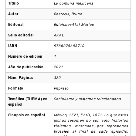
Título
La comuna mexicana
Autor
Bosteels, Bruno
Editorial
EdicionesAkal México
Sello editorial
AKAL
ISBN
9786078683710
Número de edición
1
Año de publicación
2021
Núm. Páginas
320
Formato
Impreso
Temática (THEMA) en
Socialismo y sistemas relacionados
español
Sinopsis en español
México, 1521; París, 1871. Lo que estas
fechas resumen no son sólo historias
violentas, marcadas por represiones
brutales al final de cada episodio,