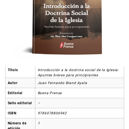
Título
Introducción a la doctrina social de la Iglesia:
Apuntes breves para principiantes
Autor
Juan Fernando Brand Ayala
Editorial
Buena Prensa
Sello editorial
–
ISBN
9786078806942
Número de
1
edición