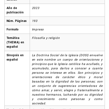
Año de
2023
publicación
Núm. Páginas
193
Formato
Impreso
Temática
Filosofía y religión
(THEMA) en
español
Sinopsis en
La Doctrina Social de la Iglesia (DOSI) envuelve
español
en este nombre un cuerpo de orientaciones y
principios que la Iglesia católica ha acuñado, y
acumulado, para darlos a conocer a cuanta
persona se interese en ellos. Son principios y
orientaciones de carácter ético y moral
basadas en la dignidad de las personas; son
un conjunto de sugerencias orientadoras de
cómo amar, y servir, alegre y fraternalmente a
nuestros hermanos, luchando por su dignidad
y crecimiento como personas y como
sociedad.