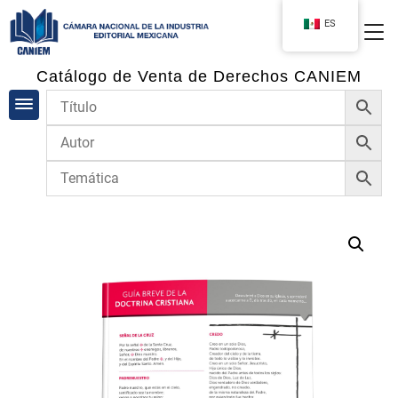
ES
Catálogo de Venta de Derechos CANIEM