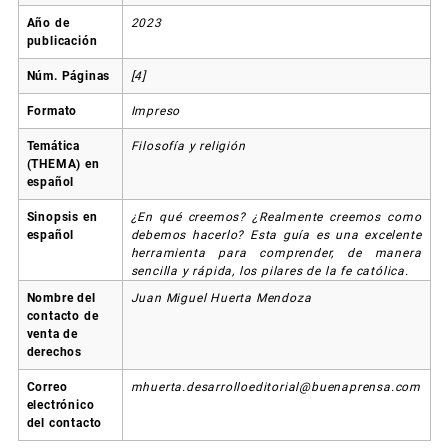
Año de
2023
publicación
Núm. Páginas
[4]
Formato
Impreso
Temática
Filosofía y religión
(THEMA) en
español
Sinopsis en
¿En qué creemos? ¿Realmente creemos como
español
debemos hacerlo? Esta guía es una excelente
herramienta para comprender, de manera
sencilla y rápida, los pilares de la fe católica.
Nombre del
Juan Miguel Huerta Mendoza
contacto de
venta de
derechos
Correo
mhuerta.desarrolloeditorial@buenaprensa.com
electrónico
del contacto