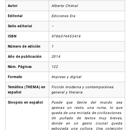
Autor
Alberto Chimal
Editorial
Ediciones Era
Sello editorial
–
ISBN
9786074453416
Número de edición
1
Año de publicación
2014
Núm. Páginas
122
Formato
Impreso y digital
Temática (THEMA) en
Ficción moderna y contemporánea:
español
general y literaria
Sinopsis en español
Puede que Gente del mundo sea
apenas un resto, una ruina, lo que
queda de una miríada de civilizaciones.
Un puñado de textos muy breves,
donde en un gesto crucial queda
esbozada una cultura. Una colección