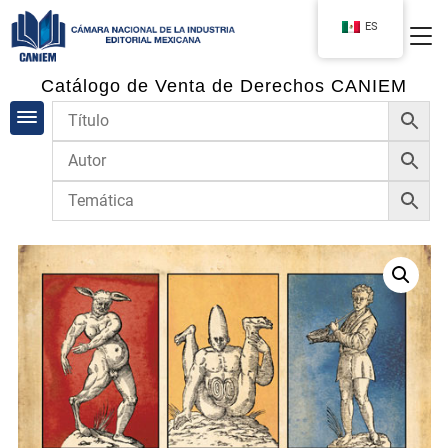
ES
Catálogo de Venta de Derechos CANIEM