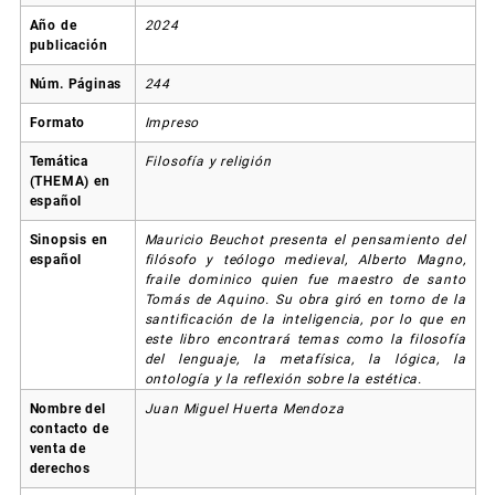
Año de
2024
publicación
Núm. Páginas
244
Formato
Impreso
Temática
Filosofía y religión
(THEMA) en
español
Sinopsis en
Mauricio Beuchot presenta el pensamiento del
español
filósofo y teólogo medieval, Alberto Magno,
fraile dominico quien fue maestro de santo
Tomás de Aquino. Su obra giró en torno de la
santificación de la inteligencia, por lo que en
este libro encontrará temas como la filosofía
del lenguaje, la metafísica, la lógica, la
ontología y la reflexión sobre la estética.
Nombre del
Juan Miguel Huerta Mendoza
contacto de
venta de
derechos