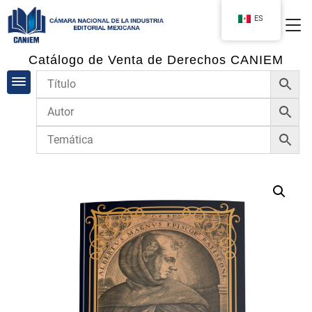
ES
Catálogo de Venta de Derechos CANIEM