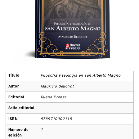
Título
Filosofía y teología en san Alberto Magno
Autor
Mauricio Beuchot
Editorial
Buena Prensa
Sello editorial
–
ISBN
9789710002115
Número de
1
edición