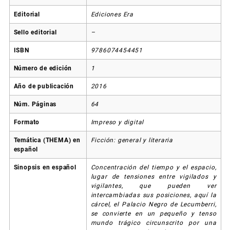
Editorial
Ediciones Era
Sello editorial
–
ISBN
9786074454451
Número de edición
1
Año de publicación
2016
Núm. Páginas
64
Formato
Impreso y digital
Temática (THEMA) en
Ficción: general y literaria
español
Sinopsis en español
Concentración del tiempo y el espacio,
lugar de tensiones entre vigilados y
vigilantes, que pueden ver
intercambiadas sus posiciones, aquí la
cárcel, el Palacio Negro de Lecumberri,
se convierte en un pequeño y tenso
mundo trágico circunscrito por una