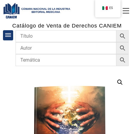
ES
Catálogo de Venta de Derechos CANIEM