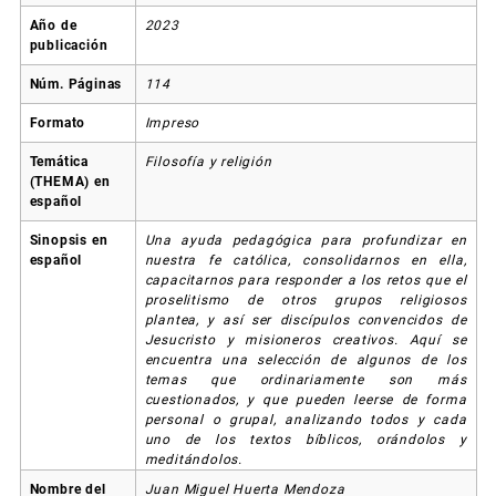
Año de
2023
publicación
Núm. Páginas
114
Formato
Impreso
Temática
Filosofía y religión
(THEMA) en
español
Sinopsis en
Una ayuda pedagógica para profundizar en
español
nuestra fe católica, consolidarnos en ella,
capacitarnos para responder a los retos que el
proselitismo de otros grupos religiosos
plantea, y así ser discípulos convencidos de
Jesucristo y misioneros creativos. Aquí se
encuentra una selección de algunos de los
temas que ordinariamente son más
cuestionados, y que pueden leerse de forma
personal o grupal, analizando todos y cada
uno de los textos bíblicos, orándolos y
meditándolos.
Nombre del
Juan Miguel Huerta Mendoza