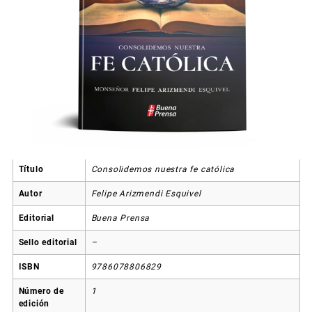
Título
Consolidemos nuestra fe católica
Autor
Felipe Arizmendi Esquivel
Editorial
Buena Prensa
Sello editorial
–
ISBN
9786078806829
Número de
1
edición