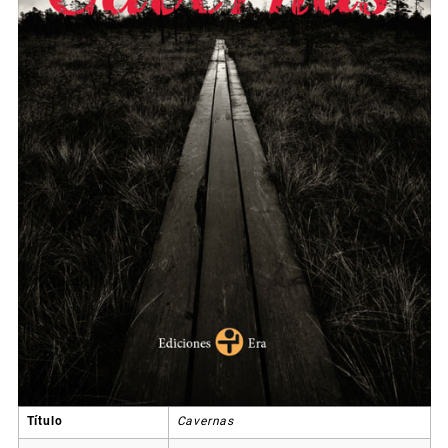
Título
Cavernas