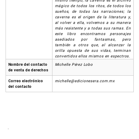
mismo tiempo, la caverna es el archivo
mágico de todos los ritos, de todos los
sueños, de todas las narraciones; la
caverna es el origen de la literatura y,
al volver a ella, volvemos a su manera
más resistente y a todas sus ramas. En
este libro encontramos personajes
asediados por fantasmas, pero
también a otros que, al alcanzar la
orilla opuesta de sus vidas, terminan
convertidos ellos mismos en espectros.
Nombre del contacto
Michelle Pérez Lobo
de venta de derechos
Correo electrónico
michelle@edicionesera.com.mx
del contacto
.