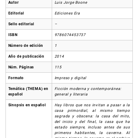
Autor
Luis Jorge Boone
Editorial
Ediciones Era
Sello editorial
–
ISBN
9786074453737
Número de edición
1
Año de publicación
2014
Núm. Páginas
115
Formato
Impreso y digital
Temática (THEMA) en
Ficción moderna y contemporánea:
español
general y literaria
Sinopsis en español
Hay libros que nos invitan a pasar a la
casa primordial, al mismo tiempo
sagrada y obscena: la casa del mito,
del inicio y del final, la casa que ha
estado siempre, incluso antes de sus
primeros habitantes, la caverna. Al