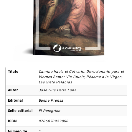
Título
Camino hacia el Calvario: Devocionario para el
Viernes Santo: Vía Crucis, Pésame a la Virgen,
Las Siete Palabras
Autor
José Luis Cerra Luna
Editorial
Buena Prensa
Sello editorial
El Peregrino
ISBN
9786078959068
Número de
1