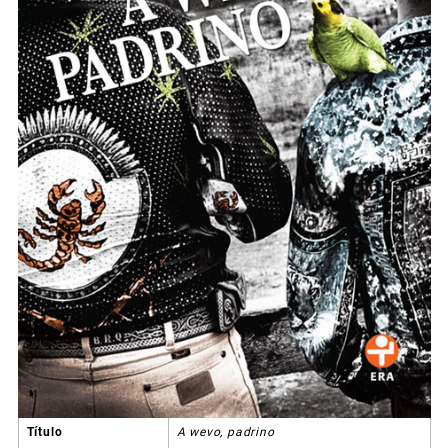
Título
A wevo, padrino