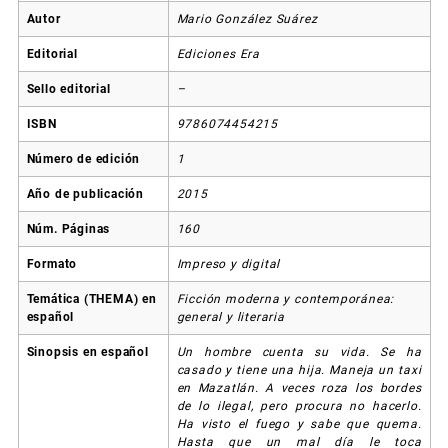
Autor
Mario González Suárez
Editorial
Ediciones Era
Sello editorial
–
ISBN
9786074454215
Número de edición
1
Año de publicación
2015
Núm. Páginas
160
Formato
Impreso y digital
Temática (THEMA) en
Ficción moderna y contemporánea:
español
general y literaria
Sinopsis en español
Un hombre cuenta su vida. Se ha
casado y tiene una hija. Maneja un taxi
en Mazatlán. A veces roza los bordes
de lo ilegal, pero procura no hacerlo.
Ha visto el fuego y sabe que quema.
Hasta que un mal día le toca