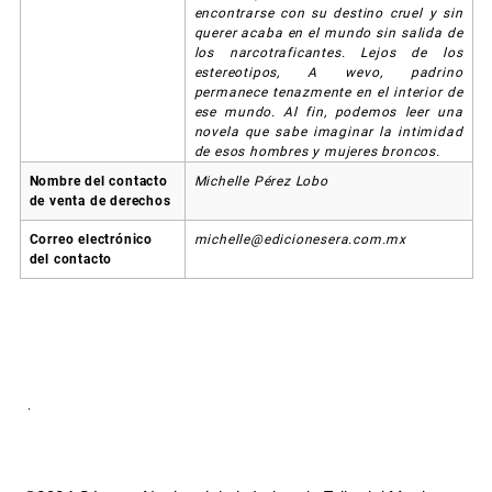
encontrarse con su destino cruel y sin
querer acaba en el mundo sin salida de
los narcotraficantes. Lejos de los
estereotipos, A wevo, padrino
permanece tenazmente en el interior de
ese mundo. Al fin, podemos leer una
novela que sabe imaginar la intimidad
de esos hombres y mujeres broncos.
Nombre del contacto
Michelle Pérez Lobo
de venta de derechos
Correo electrónico
michelle@edicionesera.com.mx
del contacto
.